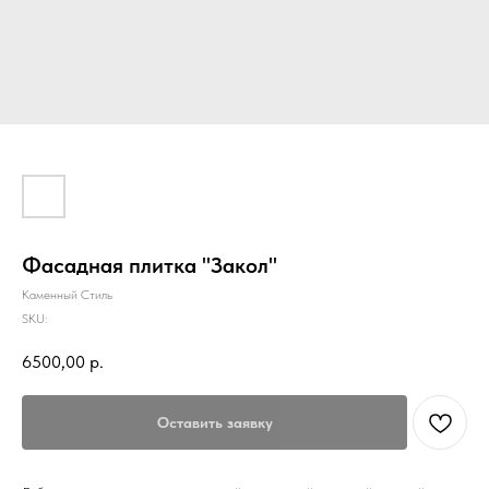
Фасадная плитка "Закол"
Каменный Стиль
SKU:
6500,00
р.
Оставить заявку