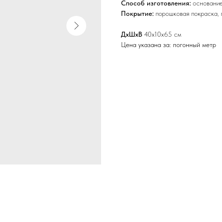
Способ изготовления:
основание
Покрытие:
порошковая покраска, 
ДхШхВ
40х10х65 см
Цена указана за: погонный метр