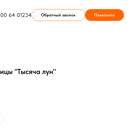
900 64 01234
Обратный звонок
Позвонить
ицы "Тысяча лун"