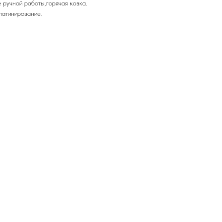
 ручной работы,горячая ковка.
патинирование.