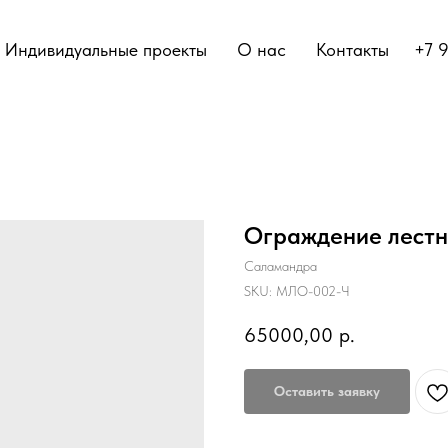
Индивидуальные проекты
О нас
Контакты
+7 
Ограждение лестн
Саламандра
SKU:
МЛО-002-Ч
65000,00
р.
Оставить заявку