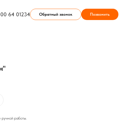
900 64 01234
Обратный звонок
Позвонить
н"
 ручной работы.