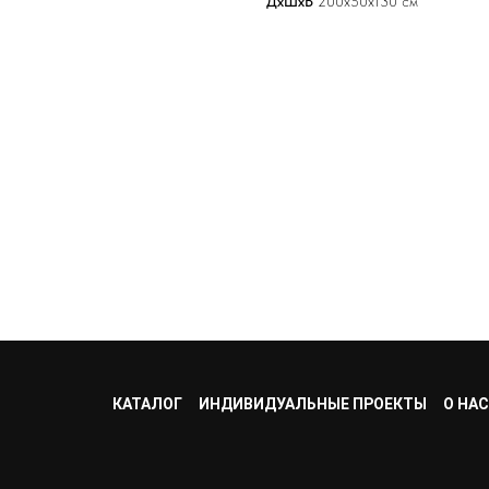
ДхШхВ
200х50х130 см
КАТАЛОГ
ИНДИВИДУАЛЬНЫЕ ПРОЕКТЫ
О НАС